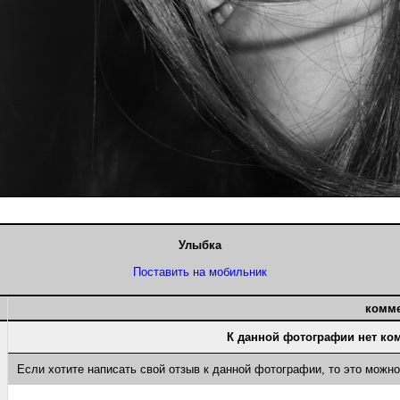
Улыбка
Поставить на мобильник
комм
К данной фотографии нет ко
Если хотите написать свой отзыв к данной фотографии, то это можн