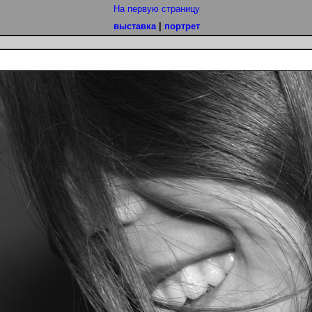
На первую страницу
выставка
|
портрет