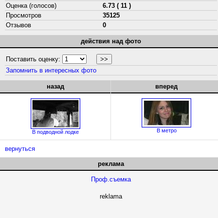
Оценка (голосов)
6.73 ( 11 )
Просмотров
35125
Отзывов
0
действия над фото
Поставить оценку:
Запомнить в интересных фото
назад
вперед
В метро
В подводной лодке
вернуться
реклама
Проф.съемка
reklama