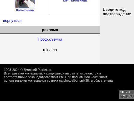
Мечтательница
Введите код
Колхозница
подтверждение
вернуться
реклама
Проф.съемка
reklama
1998-2024 ©
Дмитрий Рыжиков
.
Все права на материалы, находящиеся на сайте, охраняются в
соответствии с законодательством РФ. При полном или частичном
использовании материалов ссылка на
photoalbum.nik38.ru
обязательна.