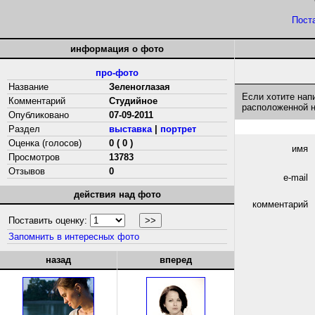
Пост
информация о фото
про-фото
Название
Зеленоглазая
Если хотите нап
Комментарий
Студийное
расположенной 
Опубликовано
07-09-2011
Раздел
выставка
|
портрет
Оценка (голосов)
0 ( 0 )
имя
Просмотров
13783
Отзывов
0
e-mail
действия над фото
комментарий
Поставить оценку:
Запомнить в интересных фото
назад
вперед