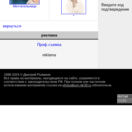
Введите код
Мечтательница
подтверждение
*
вернуться
реклама
Проф.съемка
reklama
1998-2024 ©
Дмитрий Рыжиков
.
Все права на материалы, находящиеся на сайте, охраняются в
соответствии с законодательством РФ. При полном или частичном
использовании материалов ссылка на
photoalbum.nik38.ru
обязательна.