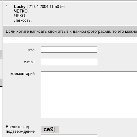
1
Lucky
| 21-04-2004 11:50:56
ЧЕТКО.
ЯРКО.
Легкость.
Если хотите написать свой отзыв к данной фотографии, то это можн
имя
e-mail
комментарий
Введите код
подтверждение