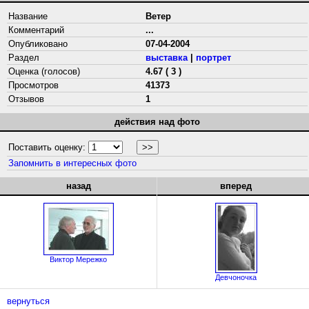
Название
Ветер
Комментарий
...
Опубликовано
07-04-2004
Раздел
выставка
|
портрет
Оценка (голосов)
4.67 ( 3 )
Просмотров
41373
Отзывов
1
действия над фото
Поставить оценку:
Запомнить в интересных фото
назад
вперед
Виктор Мережко
Девчоночка
вернуться