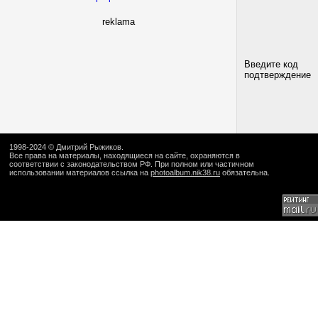
reklama
Введите код
подтверждение
1998-2024 ©
Дмитрий Рыжиков
.
Все права на материалы, находящиеся на сайте, охраняются в
соответствии с законодательством РФ. При полном или частичном
использовании материалов ссылка на
photoalbum.nik38.ru
обязательна.