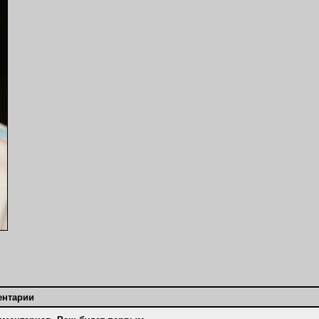
ентарии