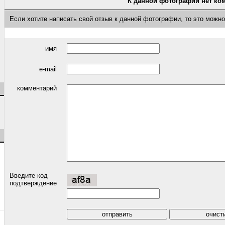
К данной фотографии нет ко
Если хотите написать свой отзыв к данной фотографии, то это можн
имя
e-mail
комментарий
Введите код
подтверждение