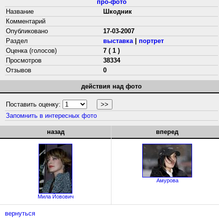
про-фото
Название
Шкодник
Комментарий
Опубликовано
17-03-2007
Раздел
выставка
|
портрет
Оценка (голосов)
7 ( 1 )
Просмотров
38334
Отзывов
0
действия над фото
Поставить оценку:
Запомнить в интересных фото
назад
вперед
Амурова
Мила Йовович
вернуться