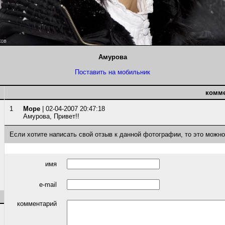
Амурова
Поставить на мобильник
комм
1
Море
| 02-04-2007 20:47:18
Амурова, Привет!!
Если хотите написать свой отзыв к данной фотографии, то это можн
имя
e-mail
комментарий