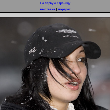
На первую страницу
выставка
|
портрет