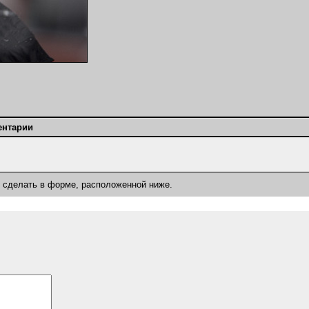
ентарии
о сделать в форме, расположенной ниже.