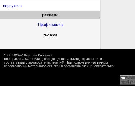
вернуться
реклама
Проф.съемка
reklama
1998-2024 ©
Дмитрий Рыжиков
.
Все права на материалы, находящиеся на сайте, охраняются в
соответствии с законодательством РФ. При полном или частичном
использовании материалов ссылка на
photoalbum.nik38.ru
обязательна.