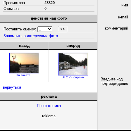
Просмотров
23320
имя
Отзывов
0
e-mail
действия над фото
комментарий
Поставить оценку:
Запомнить в интересных фото
назад
вперед
На закате...
STOP - бараны
Введите код
подтверждение
вернуться
реклама
Проф.съемка
reklama