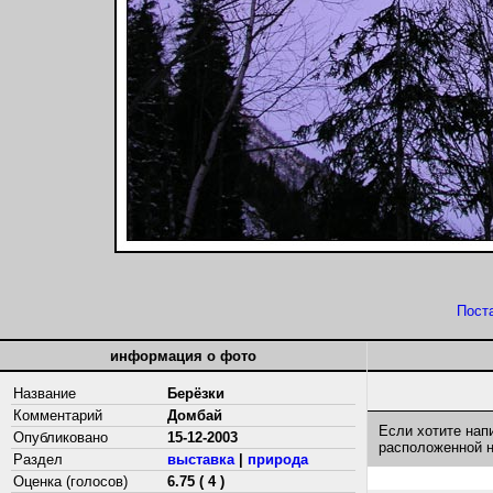
Пост
информация о фото
Название
Берёзки
Комментарий
Домбай
Если хотите нап
Опубликовано
15-12-2003
расположенной 
Раздел
выставка
|
природа
Оценка (голосов)
6.75 ( 4 )