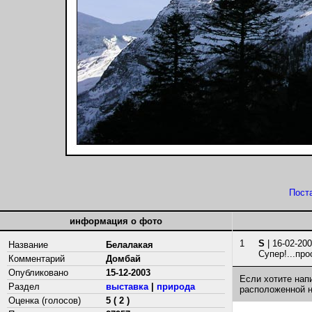
Пост
информация о фото
1
S
| 16-02-200
Название
Белалакая
Супер!...про
Комментарий
Домбай
Опубликовано
15-12-2003
Если хотите нап
Раздел
выставка
|
природа
расположенной 
Оценка (голосов)
5 ( 2 )