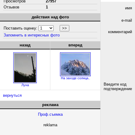
Просмотров
27957
Отзывов
1
имя
действия над фото
e-mail
Поставить оценку:
комментарий
Запомнить в интересных фото
назад
вперед
На заходе солнца..
Введите код
Луна
подтверждение
вернуться
реклама
Проф.съемка
reklama