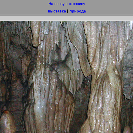
На первую страницу
выставка
|
природа