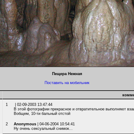
Пещера Нежная
Поставить на мобильник
комм
1
| 02-09-2003 13:47:44
В этой фотографии прекрасное и отвратительное выполняют вз
Вобщем, 10-ти бальный отстой
2
Anonymous
| 04-06-2004 10:54:41
Ну очень сексуальный снимок...