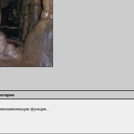
ентарии
аимозаменяющие функции...