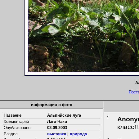
А
Пост
информация о фото
Название
Альпийские луга
1
Anony
Комментарий
Лаго-Наки
класс!!
Опубликовано
03-09-2003
Раздел
выставка
|
природа