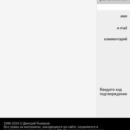
имя
e-mail
комментарий
Введите код
подтверждение
1998-2024 ©
Дмитрий Рыжиков
.
Все права на материалы, находящиеся на сайте, охраняются в