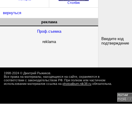
Столбик
вернуться
реклама
Проф.съемка
Введите код
reklama
подтверждение
1998-2024 ©
Дмитрий Рыжиков
.
Все права на материалы, находящиеся на сайте, охраняются в
соответствии с законодательством РФ. При полном или частичном
использовании материалов ссылка на
photoalbum.nik38.ru
обязательна.