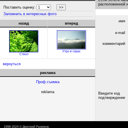
расположенной 
Поставить оценку:
Запомнить в интересных фото
имя
назад
вперед
e-mail
комментарий
Утро в горах
Ствол
вернуться
реклама
Проф.съемка
reklama
Введите код
подтверждение
1998-2024 ©
Дмитрий Рыжиков
.