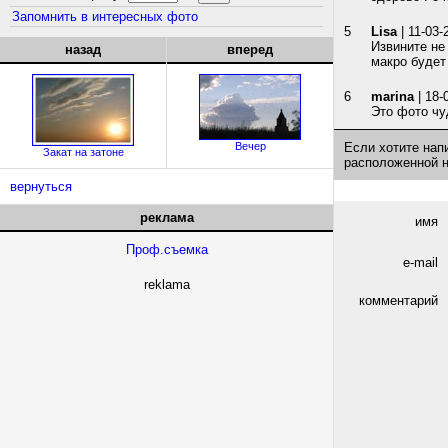
Запомнить в интересных фото
5
Lisa
| 11-03-
Извините не
назад
вперед
макро будет
6
marina
| 18-
Это фото чуд
Вечер
Если хотите нап
Закат на затоне
расположенной 
вернуться
реклама
имя
Проф.съемка
e-mail
reklama
комментарий