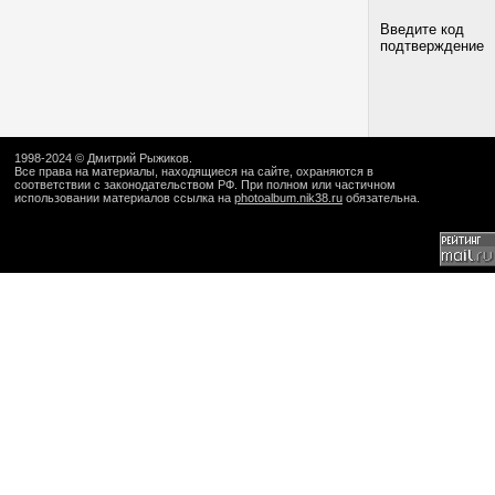
Введите код
подтверждение
1998-2024 ©
Дмитрий Рыжиков
.
Все права на материалы, находящиеся на сайте, охраняются в
соответствии с законодательством РФ. При полном или частичном
использовании материалов ссылка на
photoalbum.nik38.ru
обязательна.