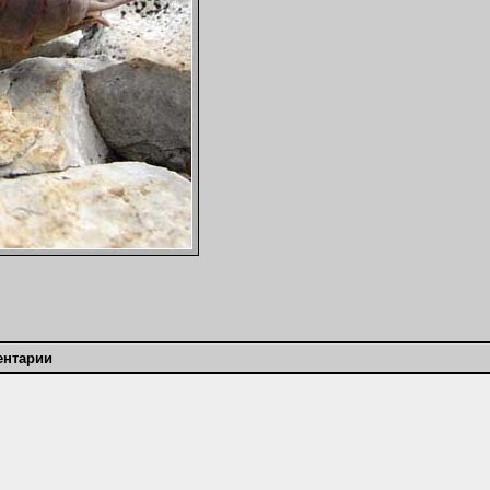
ентарии