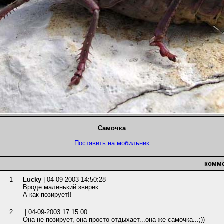
Самочка
Поставить на мобильник
комм
1
Lucky
| 04-09-2003 14:50:28
Вроде маленький зверек...
А как позирует!!
2
| 04-09-2003 17:15:00
Она не позирует, она просто отдыхает...она же самочка...;))