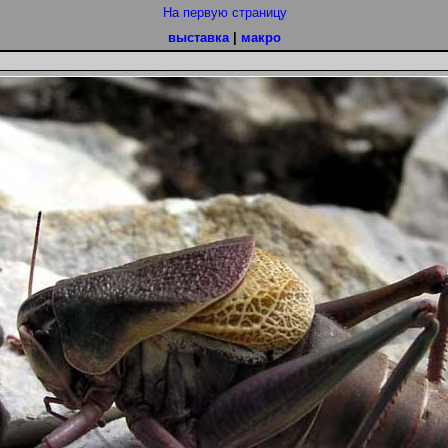
На первую страницу
выставка
|
макро