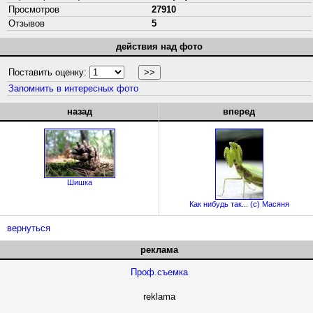
Просмотров
27910
Отзывов
5
действия над фото
Поставить оценку:
Запомнить в интересных фото
назад
вперед
Шишка
Как нибудь так... (с) Масяня
вернуться
реклама
Проф.съемка
reklama