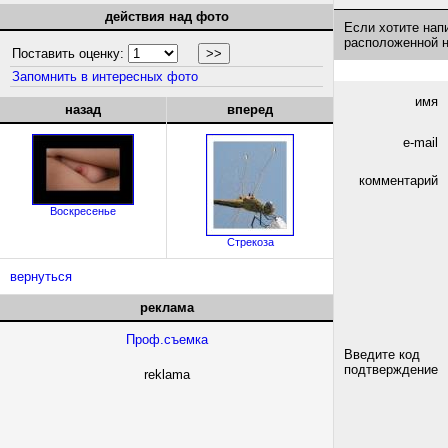
действия над фото
Если хотите нап
расположенной 
Поставить оценку:
Запомнить в интересных фото
имя
назад
вперед
e-mail
комментарий
Воскресенье
Стрекоза
вернуться
реклама
Проф.съемка
Введите код
подтверждение
reklama