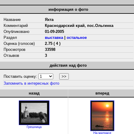
информация о фото
Название
Яхта
Комментарий
Краснодарский край, пос.Ольгинка
Опубликовано
01-09-2005
Раздел
выставка
|
остальное
Оценка (голосов)
2.75 ( 4 )
Просмотров
33598
Отзывов
3
действия над фото
Поставить оценку:
Запомнить в интересных фото
назад
вперед
Грешница
На матрасе