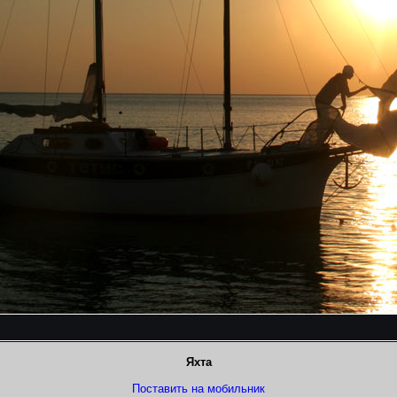
Яхта
Поставить на мобильник