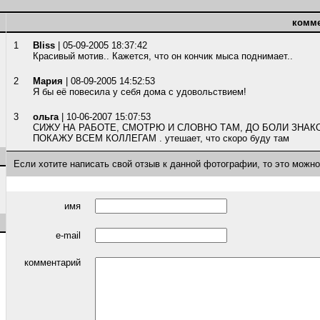
комм
1
Bliss
| 05-09-2005 18:37:42
Красивый мотив.. Кажется, что он кончик мыса поднимает..
2
Мария
| 08-09-2005 14:52:53
Я бы её повесила у себя дома с удовольствием!
3
oльга
| 10-06-2007 15:07:53
СИЖУ НА РАБОТЕ, СМОТРЮ И СЛОВНО ТАМ, ДО БОЛИ ЗНАК
ПОКАЖУ ВСЕМ КОЛЛЕГАМ . утешает, что скоро буду там
Если хотите написать свой отзыв к данной фотографии, то это можн
имя
e-mail
комментарий