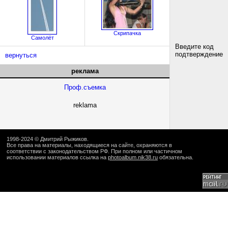
Скрипачка
Самолёт
Введите код
подтверждение
вернуться
реклама
Проф.съемка
reklama
1998-2024 ©
Дмитрий Рыжиков
.
Все права на материалы, находящиеся на сайте, охраняются в
соответствии с законодательством РФ. При полном или частичном
использовании материалов ссылка на
photoalbum.nik38.ru
обязательна.