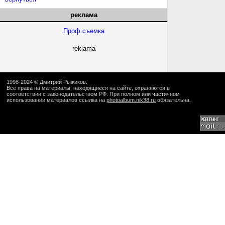
реклама
Проф.съемка
reklama
1998-2024 ©
Дмитрий Рыжиков
.
Все права на материалы, находящиеся на сайте, охраняются в
соответствии с законодательством РФ. При полном или частичном
использовании материалов ссылка на
photoalbum.nik38.ru
обязательна.