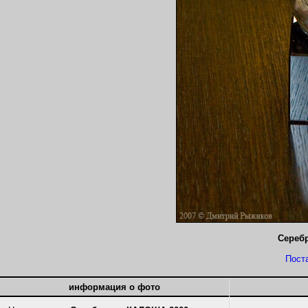
Сереб
Пост
информация о фото