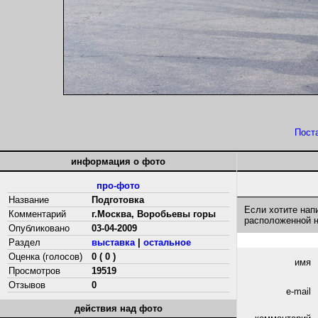
Пост
информация о фото
про-фото
Название
Подготовка
Если хотите нап
Комментарий
г.Москва, Воробьевы горы
расположенной 
Опубликовано
03-04-2009
Раздел
выставка
|
остальное
Оценка (голосов)
0 ( 0 )
имя
Просмотров
19519
Отзывов
0
e-mail
действия над фото