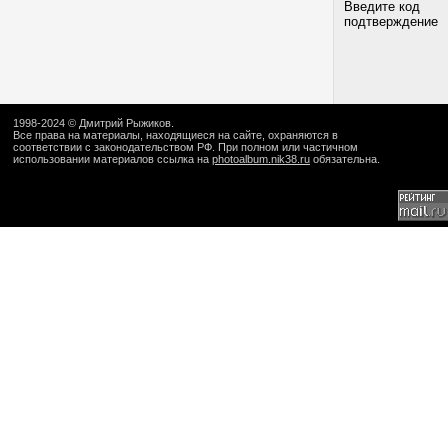
Введите код
подтверждение
1998-2024 ©
Дмитрий Рыжиков
.
Все права на материалы, находящиеся на сайте, охраняются в
соответствии с законодательством РФ. При полном или частичном
использовании материалов ссылка на
photoalbum.nik38.ru
обязательна.