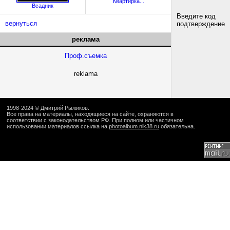
Квартирка...
Всадник
Введите код
вернуться
подтверждение
реклама
Проф.съемка
reklama
1998-2024 ©
Дмитрий Рыжиков
.
Все права на материалы, находящиеся на сайте, охраняются в
соответствии с законодательством РФ. При полном или частичном
использовании материалов ссылка на
photoalbum.nik38.ru
обязательна.