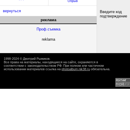
Обрыв
вернуться
Введите код
подтверждение
реклама
Проф.съемка
reklama
1998-2024 ©
Дмитрий Рыжиков
.
Все права на материалы, находящиеся на сайте, охраняются в
соответствии с законодательством РФ. При полном или частичном
использовании материалов ссылка на
photoalbum.nik38.ru
обязательна.