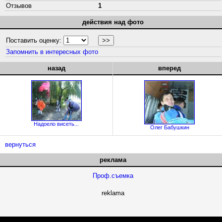
Отзывов
1
действия над фото
Поставить оценку:
Запомнить в интересных фото
назад
вперед
Надоело висеть...
Олег Бабушкин
вернуться
реклама
Проф.съемка
reklama