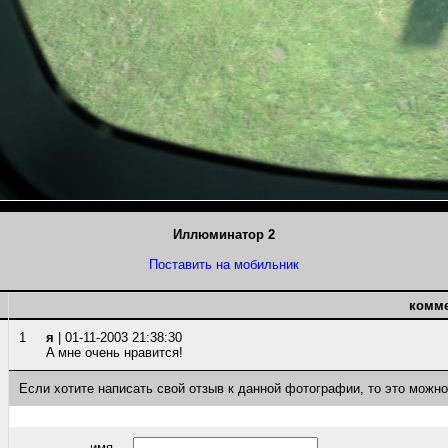
Иллюминатор 2
Поставить на мобильник
комм
1
я
| 01-11-2003 21:38:30
A мне очень нравится!
Если хотите написать свой отзыв к данной фотографии, то это можн
имя