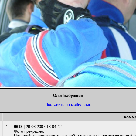
Олег Бабушкин
Поставить на мобильник
комм
1
0618
| 29-06-2007 18:04:42
Фото прекрасно.
Пожалуйста подскажите, как войти в контакт с показанным на ф