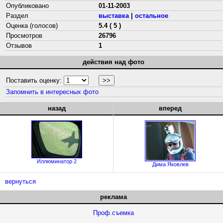
Опубликовано
01-11-2003
Раздел
выставка
|
остальное
Оценка (голосов)
5.4 ( 5 )
Просмотров
26796
Отзывов
1
действия над фото
Поставить оценку:
Запомнить в интересных фото
назад
вперед
Иллюминатор 2
Дима Яковлев
вернуться
реклама
Проф.съемка