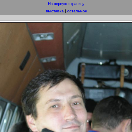
На первую страницу
выставка
|
остальное