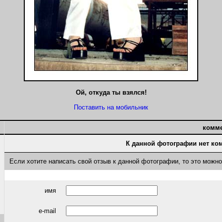
Ой, откуда ты взялся!
Поставить на мобильник
комм
К данной фотографии нет ко
Если хотите написать свой отзыв к данной фотографии, то это можн
имя
e-mail