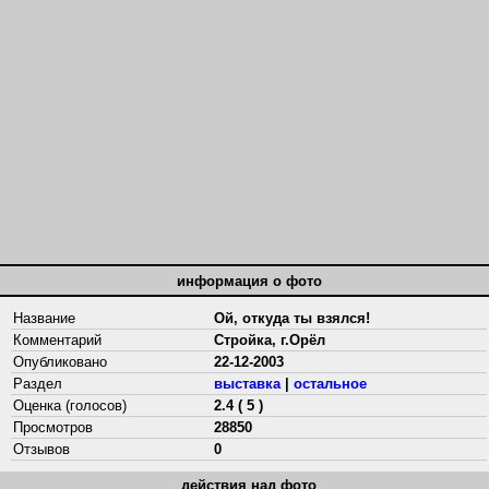
информация о фото
Название
Ой, откуда ты взялся!
Комментарий
Стройка, г.Орёл
Опубликовано
22-12-2003
Раздел
выставка
|
остальное
Оценка (голосов)
2.4 ( 5 )
Просмотров
28850
Отзывов
0
действия над фото