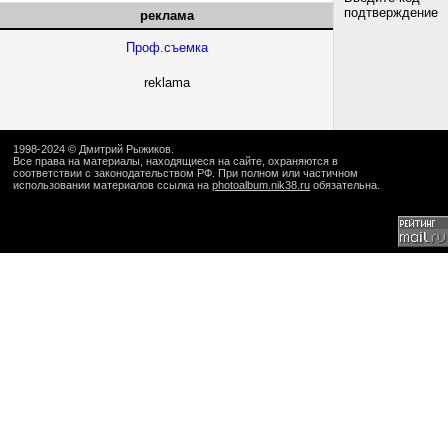
подтверждение
реклама
Проф.съемка
reklama
1998-2024 ©
Дмитрий Рыжиков
.
Все права на материалы, находящиеся на сайте, охраняются в
соответствии с законодательством РФ. При полном или частичном
использовании материалов ссылка на
photoalbum.nik38.ru
обязательна.