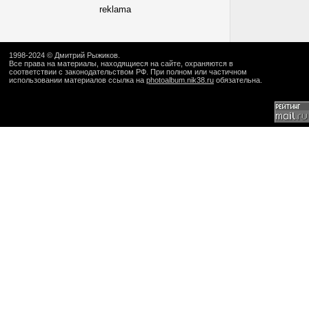
reklama
1998-2024 ©
Дмитрий Рыжиков
.
Все права на материалы, находящиеся на сайте, охраняются в
соответствии с законодательством РФ. При полном или частичном
использовании материалов ссылка на
photoalbum.nik38.ru
обязательна.