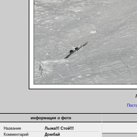
Пост
информация о фото
Название
Лыжа!!! Стой!!!
Комментарий
Домбай