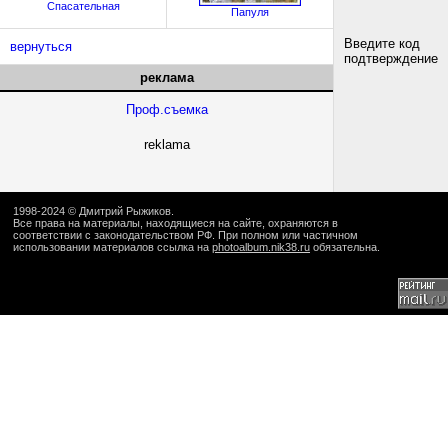
Спасательная
Папуля
Введите код
вернуться
подтверждение
реклама
Проф.съемка
reklama
1998-2024 ©
Дмитрий Рыжиков
.
Все права на материалы, находящиеся на сайте, охраняются в
соответствии с законодательством РФ. При полном или частичном
использовании материалов ссылка на
photoalbum.nik38.ru
обязательна.