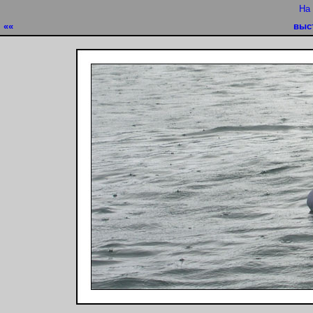
На
««
выс