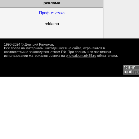
реклама
Проф.съемка
reklama
1998-2024 ©
Дмитрий Рыжиков
.
Все права на материалы, находящиеся на сайте, охраняются в
соответствии с законодательством РФ. При полном или частичном
использовании материалов ссылка на
photoalbum.nik38.ru
обязательна.