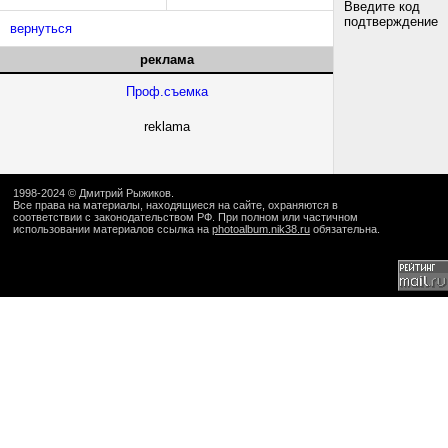
Введите код
подтверждение
вернуться
реклама
Проф.съемка
reklama
1998-2024 ©
Дмитрий Рыжиков
.
Все права на материалы, находящиеся на сайте, охраняются в
соответствии с законодательством РФ. При полном или частичном
использовании материалов ссылка на
photoalbum.nik38.ru
обязательна.