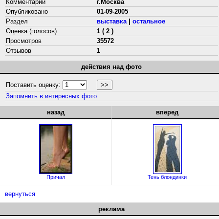
Комментарий
г.Москва
Опубликовано
01-09-2005
Раздел
выставка
|
остальное
Оценка (голосов)
1 ( 2 )
Просмотров
35572
Отзывов
1
действия над фото
Поставить оценку:
Запомнить в интересных фото
назад
вперед
Причал
Тень блондинки
вернуться
реклама