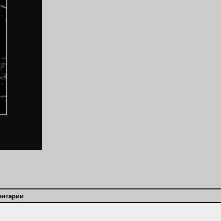
ентарии