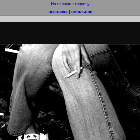
На первую страницу
выставка
|
остальное