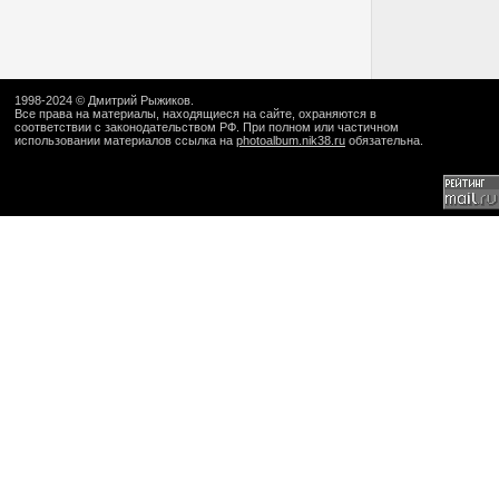
1998-2024 ©
Дмитрий Рыжиков
.
Все права на материалы, находящиеся на сайте, охраняются в
соответствии с законодательством РФ. При полном или частичном
использовании материалов ссылка на
photoalbum.nik38.ru
обязательна.