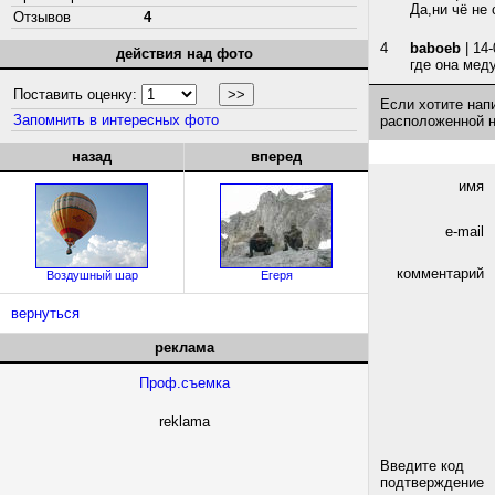
Да,ни чё не
Отзывов
4
4
baboeb
| 14-
действия над фото
где она мед
Поставить оценку:
Если хотите нап
Запомнить в интересных фото
расположенной 
назад
вперед
имя
e-mail
комментарий
Воздушный шар
Егеря
вернуться
реклама
Проф.съемка
reklama
Введите код
подтверждение