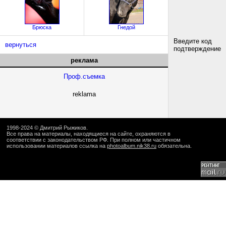
Брюска
Гнедой
Введите код
вернуться
подтверждение
реклама
Проф.съемка
reklama
1998-2024 ©
Дмитрий Рыжиков
.
Все права на материалы, находящиеся на сайте, охраняются в
соответствии с законодательством РФ. При полном или частичном
использовании материалов ссылка на
photoalbum.nik38.ru
обязательна.