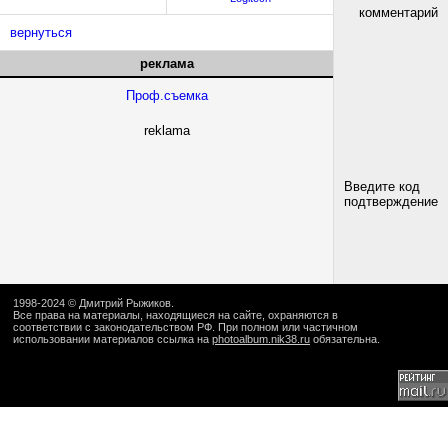
комментарий
вернуться
реклама
Проф.съемка
reklama
Введите код
подтверждение
1998-2024 ©
Дмитрий Рыжиков
.
Все права на материалы, находящиеся на сайте, охраняются в
соответствии с законодательством РФ. При полном или частичном
использовании материалов ссылка на
photoalbum.nik38.ru
обязательна.