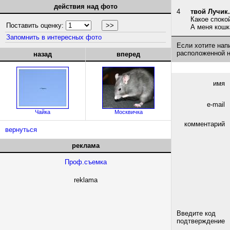
действия над фото
4
твой Лучик.
Какое споко
Поставить оценку:
А меня кошк
Запомнить в интересных фото
Если хотите нап
расположенной 
назад
вперед
имя
e-mail
Чайка
Москвичка
комментарий
вернуться
реклама
Проф.съемка
reklama
Введите код
подтверждение