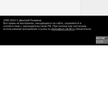
1998-2024 ©
Дмитрий Рыжиков
.
Все права на материалы, находящиеся на сайте, охраняются в
соответствии с законодательством РФ. При полном или частичном
использовании материалов ссылка на
photoalbum.nik38.ru
обязательна.