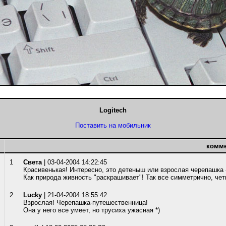
Logitech
Поставить на мобильник
комм
1
Света
| 03-04-2004 14:22:45
Красивенькая! Интересно, это детеныш или взрослая черепашка -
Как природа живность "раскрашивает"! Так все симметрично, четк
2
Lucky
| 21-04-2004 18:55:42
Взрослая! Черепашка-путешественница!
Она у него все умеет, но трусиха ужасная *)