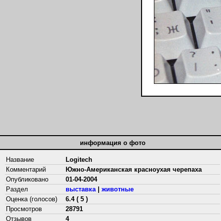
информация о фото
Название
Logitech
Комментарий
Южно-Американская красноухая черепаха
Опубликовано
01-04-2004
Раздел
выставка
|
животные
Оценка (голосов)
6.4 ( 5 )
Просмотров
28791
Отзывов
4