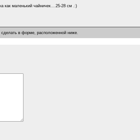
 как маленький чайничек....25-28 см .:)
о сделать в форме, расположенной ниже.