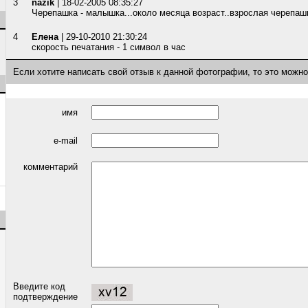
3
nazik
| 18-02-2005 08:35:27
Черепашка - малышка...около месяца возраст..взрослая черепашка
4
Елена
| 29-10-2010 21:30:24
скорость печатания - 1 символ в час
Если хотите написать свой отзыв к данной фотографии, то это можн
имя
e-mail
комментарий
Введите код
подтверждение