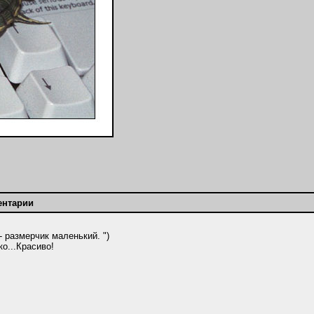
ентарии
 размерчик маленький. ")
о...Красиво!