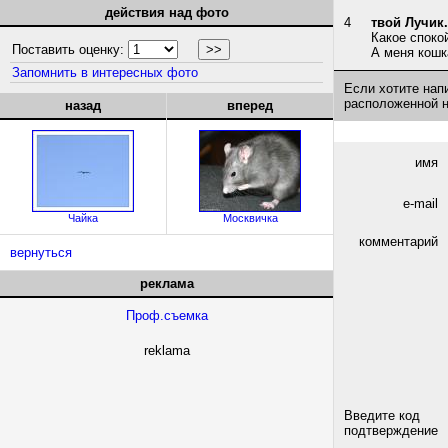
действия над фото
4
твой Лучик.
Какое споко
Поставить оценку:
А меня кошк
Запомнить в интересных фото
Если хотите нап
расположенной 
назад
вперед
имя
e-mail
Чайка
Москвичка
комментарий
вернуться
реклама
Проф.съемка
reklama
Введите код
подтверждение