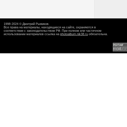
1998-2024 ©
Дмитрий Рыжиков
.
Все права на материалы, находящиеся на сайте, охраняются в
соответствии с законодательством РФ. При полном или частичном
использовании материалов ссылка на
photoalbum.nik38.ru
обязательна.