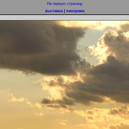
На первую страницу
выставка
|
панорама