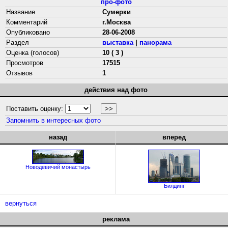
про-фото
Название
Сумерки
Комментарий
г.Москва
Опубликовано
28-06-2008
Раздел
выставка
|
панорама
Оценка (голосов)
10 ( 3 )
Просмотров
17515
Отзывов
1
действия над фото
Поставить оценку:
Запомнить в интересных фото
назад
вперед
Новодевичий монастырь
Билдинг
вернуться
реклама