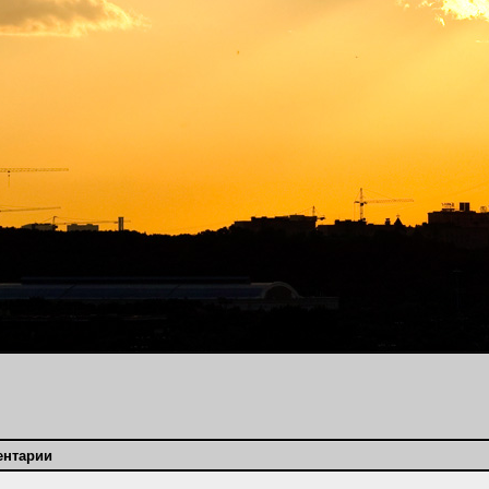
ентарии