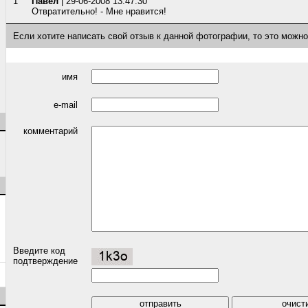
1
Павел
| 29-06-2008 13:47:30
Отвратительно! - Мне нравится!
Если хотите написать свой отзыв к данной фотографии, то это можн
имя
e-mail
комментарий
Введите код
подтверждение