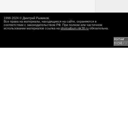
1998-2024 ©
Дмитрий Рыжиков
.
Все права на материалы, находящиеся на сайте, охраняются в
соответствии с законодательством РФ. При полном или частичном
использовании материалов ссылка на
photoalbum.nik38.ru
обязательна.