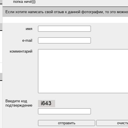
попка ничё)))
Если хотите написать свой отзыв к данной фотографии, то это можн
имя
e-mail
комментарий
Введите код
подтверждение