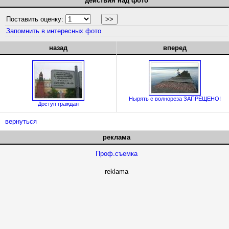
действия над фото
Поставить оценку:
Запомнить в интересных фото
назад
вперед
Нырять с волнореза ЗАПРЕЩЕНО!
Доступ граждан
вернуться
реклама
Проф.съемка
reklama