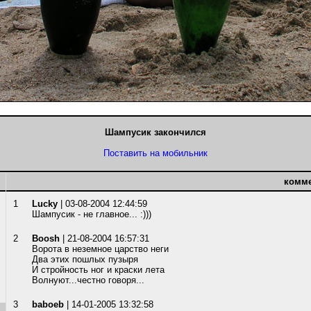
Шампусик закончился
Поставить на мобильник
комм
1
Lucky
| 03-08-2004 12:44:59
Шампусик - не главное... :)))
2
Boosh
| 21-08-2004 16:57:31
Ворота в неземное царство неги
Два этих пошлых пузыря
И стройность ног и краски лета
Волнуют...честно говоря...
3
baboeb
| 14-01-2005 13:32:58