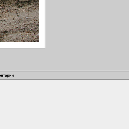
ентарии