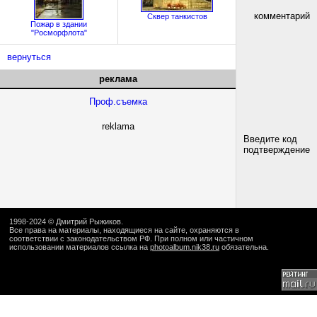
комментарий
Сквер танкистов
Пожар в здании
"Росморфлота"
вернуться
реклама
Проф.съемка
reklama
Введите код
подтверждение
1998-2024 ©
Дмитрий Рыжиков
.
Все права на материалы, находящиеся на сайте, охраняются в
соответствии с законодательством РФ. При полном или частичном
использовании материалов ссылка на
photoalbum.nik38.ru
обязательна.