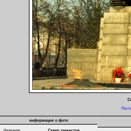
С
Пост
информация о фото
Название
Сквер танкистов