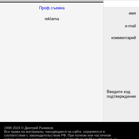
Проф.съемка
имя
reklama
e-mail
комментарий
Введите код
подтверждение
1998-2024 ©
Дмитрий Рыжиков
.
Все права на материалы, находящиеся на сайте, охраняются в
соответствии с законодательством РФ. При полном или частичном