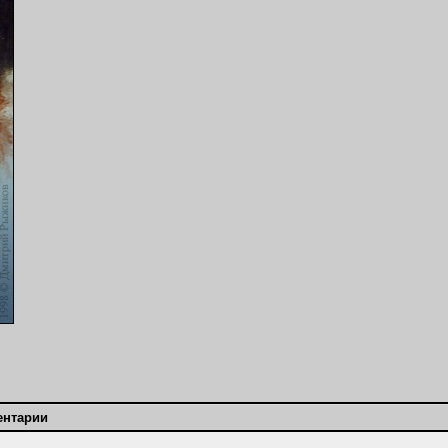
ентарии