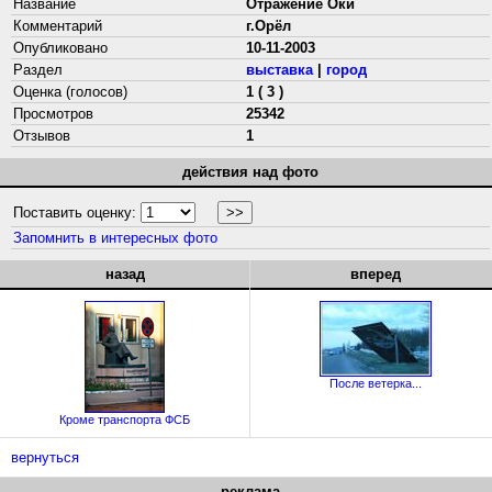
Название
Отражение Оки
Комментарий
г.Орёл
Опубликовано
10-11-2003
Раздел
выставка
|
город
Оценка (голосов)
1 ( 3 )
Просмотров
25342
Отзывов
1
действия над фото
Поставить оценку:
Запомнить в интересных фото
назад
вперед
После ветерка...
Кроме транспорта ФСБ
вернуться
реклама