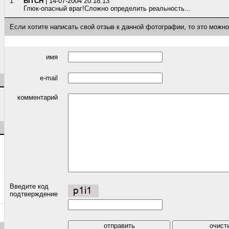
1
BITCH
| 14-07-2004 20:18:13
Глюк-опасный враг!Сложно определить реальность...
Если хотите написать свой отзыв к данной фотографии, то это можн
имя
e-mail
комментарий
Введите код
подтверждение