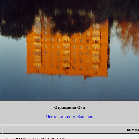
Отражение Оки
Поставить на мобильник
комм