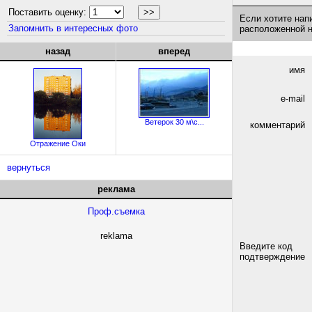
Поставить оценку:
Если хотите нап
Запомнить в интересных фото
расположенной 
назад
вперед
имя
e-mail
Ветерок 30 м\с...
комментарий
Отражение Оки
вернуться
реклама
Проф.съемка
reklama
Введите код
подтверждение