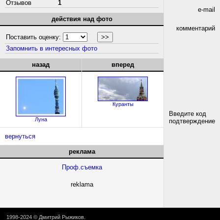
Отзывов
1
e-mail
действия над фото
комментарий
Поставить оценку:
Запомнить в интересных фото
назад
вперед
Куранты
Введите код
Луна
подтверждение
вернуться
реклама
Проф.съемка
reklama
1998-2024 ©
Дмитрий Рыжиков
.