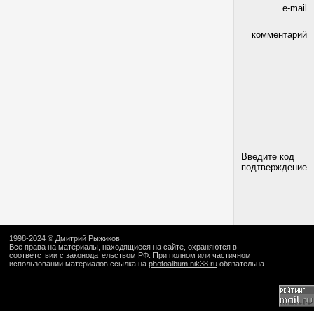
e-mail
комментарий
Введите код
подтверждение
1998-2024 ©
Дмитрий Рыжиков
.
Все права на материалы, находящиеся на сайте, охраняются в
соответствии с законодательством РФ. При полном или частичном
использовании материалов ссылка на
photoalbum.nik38.ru
обязательна.