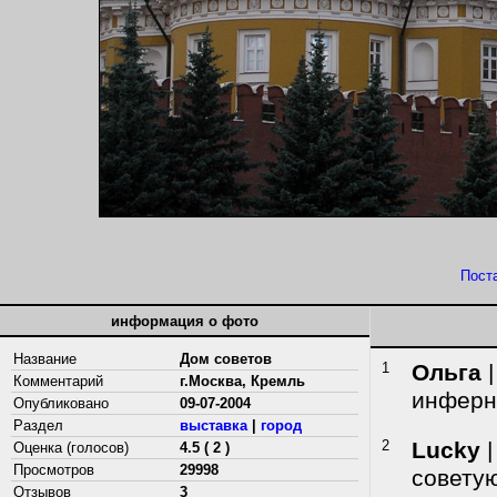
Пост
информация о фото
Название
Дом советов
1
Ольга
|
Комментарий
г.Москва, Кремль
инферно
Опубликовано
09-07-2004
Раздел
выставка
|
город
2
Lucky
|
Оценка (голосов)
4.5 ( 2 )
Просмотров
29998
советую
Отзывов
3