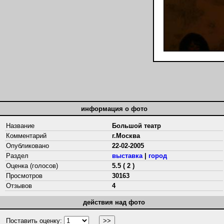
информация о фото
Название
Большой театр
Комментарий
г.Москва
Опубликовано
22-02-2005
Раздел
выставка
|
город
Оценка (голосов)
5.5 ( 2 )
Просмотров
30163
Отзывов
4
действия над фото
Поставить оценку: