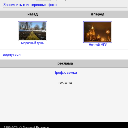
Запомнить в интересных фото
назад
вперед
Морозный день
Ночной МГУ
вернуться
реклама
Проф.съемка
reklama
1998-2024 ©
Дмитрий Рыжиков
.