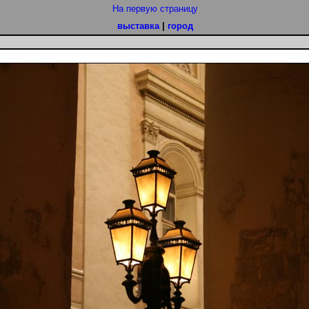
На первую страницу
выставка
|
город