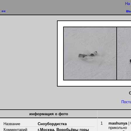
На
««
вы
Пост
информация о фото
1
mashunya
| 
Название
Сноубордистка
прикольно
Комментарий
г.Москва, Воробьёвы горы